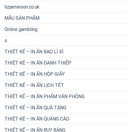
lizjamieson.co.uk
MẪU SẢN PHẨM
Online gambling
s
THIẾT KẾ – IN ẤN BAO LÌ XÌ
THIẾT KẾ – IN ẤN DANH THIẾP
THIẾT KẾ – IN ẤN HỘP GIẤY
THIẾT KẾ – IN ẤN LỊCH TẾT
THIẾT KẾ – IN ẤN PHẨM VĂN PHÒNG
THIẾT KẾ – IN ẤN QUÀ TẶNG
THIẾT KẾ – IN ẤN QUẢNG CÁO
THIẾT KẾ – IN ẤN RUY BĂNG