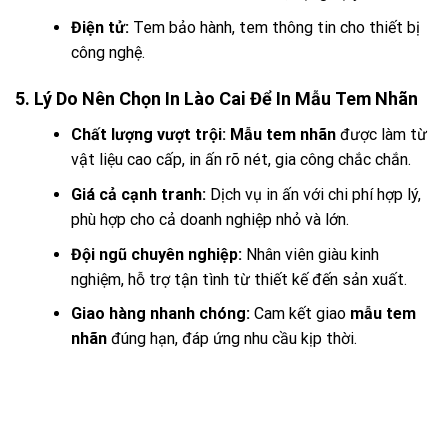
Điện tử:
Tem bảo hành, tem thông tin cho thiết bị
công nghệ.
5. Lý Do Nên Chọn In Lào Cai Để In Mẫu Tem Nhãn
Chất lượng vượt trội:
Mẫu tem nhãn
được làm từ
vật liệu cao cấp, in ấn rõ nét, gia công chắc chắn.
Giá cả cạnh tranh:
Dịch vụ in ấn với chi phí hợp lý,
phù hợp cho cả doanh nghiệp nhỏ và lớn.
Đội ngũ chuyên nghiệp:
Nhân viên giàu kinh
nghiệm, hỗ trợ tận tình từ thiết kế đến sản xuất.
Giao hàng nhanh chóng:
Cam kết giao
mẫu tem
nhãn
đúng hạn, đáp ứng nhu cầu kịp thời.