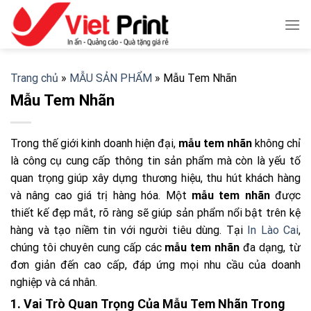
Skip
to
content
Trang chủ
»
MẪU SẢN PHẨM
»
Mẫu Tem Nhãn
Mẫu Tem Nhãn
Trong thế giới kinh doanh hiện đại,
mẫu tem nhãn
không chỉ
là công cụ cung cấp thông tin sản phẩm mà còn là yếu tố
quan trọng giúp xây dựng thương hiệu, thu hút khách hàng
và nâng cao giá trị hàng hóa. Một
mẫu tem nhãn
được
thiết kế đẹp mắt, rõ ràng sẽ giúp sản phẩm nổi bật trên kệ
hàng và tạo niềm tin với người tiêu dùng. Tại
In Lào Cai
,
chúng tôi chuyên cung cấp các
mẫu tem nhãn
đa dạng, từ
đơn giản đến cao cấp, đáp ứng mọi nhu cầu của doanh
nghiệp và cá nhân.
1. Vai Trò Quan Trọng Của Mẫu Tem Nhãn Trong