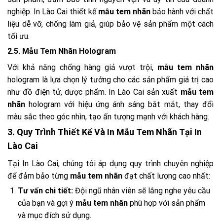
nghiệp. In Lào Cai thiết kế
mẫu tem nhãn
bảo hành với chất
liệu dễ vỡ, chống làm giả, giúp bảo vệ sản phẩm một cách
tối ưu.
2.5. Mẫu Tem Nhãn Hologram
Với khả năng chống hàng giả vượt trội,
mẫu tem nhãn
hologram là lựa chọn lý tưởng cho các sản phẩm giá trị cao
như đồ điện tử, dược phẩm. In Lào Cai sản xuất
mẫu tem
nhãn
hologram với hiệu ứng ánh sáng bắt mắt, thay đổi
màu sắc theo góc nhìn, tạo ấn tượng mạnh với khách hàng.
3. Quy Trình Thiết Kế Và In Mẫu Tem Nhãn Tại In
Lào Cai
Tại In Lào Cai, chúng tôi áp dụng quy trình chuyên nghiệp
để đảm bảo từng
mẫu tem nhãn
đạt chất lượng cao nhất:
Tư vấn chi tiết:
Đội ngũ nhân viên sẽ lắng nghe yêu cầu
của bạn và gợi ý
mẫu tem nhãn
phù hợp với sản phẩm
và mục đích sử dụng.