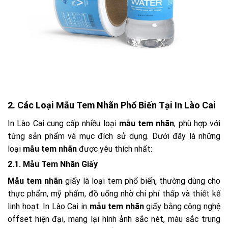
2. Các Loại Mẫu Tem Nhãn Phổ Biến Tại In Lào Cai
In Lào Cai cung cấp nhiều loại
mẫu tem nhãn
, phù hợp với
từng sản phẩm và mục đích sử dụng. Dưới đây là những
loại
mẫu tem nhãn
được yêu thích nhất:
2.1. Mẫu Tem Nhãn Giấy
Mẫu tem nhãn
giấy là loại tem phổ biến, thường dùng cho
thực phẩm, mỹ phẩm, đồ uống nhờ chi phí thấp và thiết kế
linh hoạt. In Lào Cai in
mẫu tem nhãn
giấy bằng công nghệ
offset hiện đại, mang lại hình ảnh sắc nét, màu sắc trung