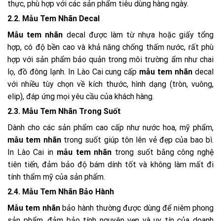
thực, phù hợp với các sản phẩm tiêu dùng hàng ngày.
2.2. Mẫu Tem Nhãn Decal
Mẫu tem nhãn
decal được làm từ nhựa hoặc giấy tổng
hợp, có độ bền cao và khả năng chống thấm nước, rất phù
hợp với sản phẩm bảo quản trong môi trường ẩm như chai
lọ, đồ đông lạnh. In Lào Cai cung cấp
mẫu tem nhãn
decal
với nhiều tùy chọn về kích thước, hình dạng (tròn, vuông,
elip), đáp ứng mọi yêu cầu của khách hàng.
2.3. Mẫu Tem Nhãn Trong Suốt
Dành cho các sản phẩm cao cấp như nước hoa, mỹ phẩm,
mẫu tem nhãn
trong suốt giúp tôn lên vẻ đẹp của bao bì.
In Lào Cai in
mẫu tem nhãn
trong suốt bằng công nghệ
tiên tiến, đảm bảo độ bám dính tốt và không làm mất đi
tính thẩm mỹ của sản phẩm.
2.4. Mẫu Tem Nhãn Bảo Hành
Mẫu tem nhãn
bảo hành thường được dùng để niêm phong
sản phẩm, đảm bảo tính nguyên vẹn và uy tín của doanh