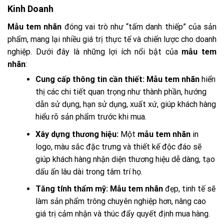
Kinh Doanh
Mẫu tem nhãn
đóng vai trò như “tấm danh thiếp” của sản
phẩm, mang lại nhiều giá trị thực tế và chiến lược cho doanh
nghiệp. Dưới đây là những lợi ích nổi bật của
mẫu tem
nhãn
:
Cung cấp thông tin cần thiết:
Mẫu tem nhãn
hiển
thị các chi tiết quan trọng như thành phần, hướng
dẫn sử dụng, hạn sử dụng, xuất xứ, giúp khách hàng
hiểu rõ sản phẩm trước khi mua.
Xây dựng thương hiệu:
Một
mẫu tem nhãn
in
logo, màu sắc đặc trưng và thiết kế độc đáo sẽ
giúp khách hàng nhận diện thương hiệu dễ dàng, tạo
dấu ấn lâu dài trong tâm trí họ.
Tăng tính thẩm mỹ:
Mẫu tem nhãn
đẹp, tinh tế sẽ
làm sản phẩm trông chuyên nghiệp hơn, nâng cao
giá trị cảm nhận và thúc đẩy quyết định mua hàng.