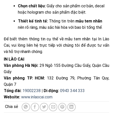
Chọn chất liệu:
Giấy cho sản phẩm cơ bản, decal
hoặc hologram cho sản phẩm đặc biệt.
Thiết kế tinh tế:
Thông tin trên
mẫu tem nhãn
nên rõ ràng, màu sắc hài hòa với bao bì tổng thể.
Để biết thêm thông tin cụ thể về mẫu tem nhãn tại In Lào
Cai, vui lòng liên hệ trực tiếp với chúng tôi để được tư vấn
và hỗ trợ nhanh chóng.
IN LÀO CAI
Văn phòng Hà Nội:
29 Ngõ 155 Đường Cầu Giấy, Quận Cầu
Giấy
Văn phòng TP. HCM:
132 Đường 79, Phường Tân Quy,
Quận 7
Tổng đài:
19002238
| Di động:
0943 344 333
Website:
www.inlaocai.com