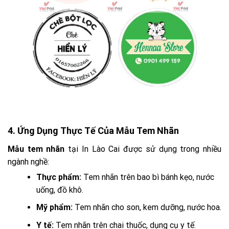
4. Ứng Dụng Thực Tế Của Mẫu Tem Nhãn
Mẫu tem nhãn
tại In Lào Cai được sử dụng trong nhiều
ngành nghề:
Thực phẩm:
Tem nhãn trên bao bì bánh kẹo, nước
uống, đồ khô.
Mỹ phẩm:
Tem nhãn cho son, kem dưỡng, nước hoa.
Y tế:
Tem nhãn trên chai thuốc, dụng cụ y tế.