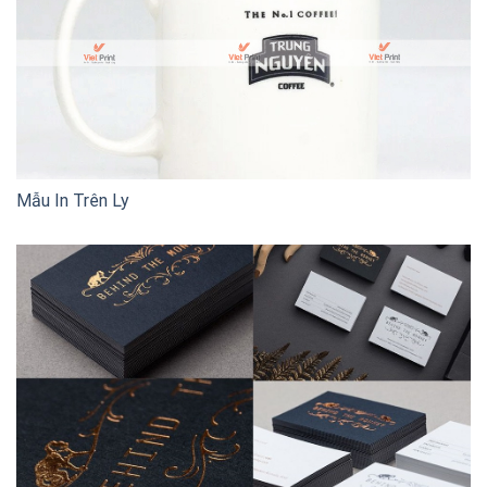
Mẫu In Trên Ly