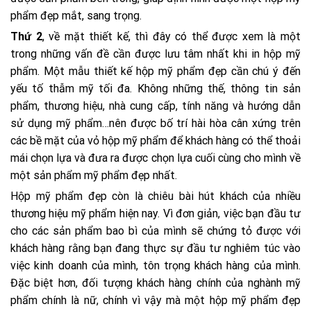
phẩm đẹp mắt, sang trọng.
Thứ 2
, về mặt thiết kế, thì đây có thể được xem là một
trong những vấn đề cần được lưu tâm nhất khi in hộp mỹ
phẩm. Một mẫu thiết kế hộp mỹ phẩm đẹp cần chú ý đến
yếu tố thẫm mỹ tối đa. Không những thế, thông tin sản
phẩm, thương hiệu, nhà cung cấp, tính năng và hướng dẫn
sử dụng mỹ phẩm…nên được bố trí hài hòa cân xứng trên
các bề mặt của vỏ hộp mỹ phẩm để khách hàng có thể thoải
mái chọn lựa và đưa ra được chọn lựa cuối cùng cho mình về
một sản phẩm mỹ phẩm đẹp nhất.
Hộp mỹ phẩm đẹp còn là chiêu bài hút khách của nhiều
thương hiệu mỹ phẩm hiện nay. Vì đơn giản, việc bạn đầu tư
cho các sản phẩm bao bì của mình sẽ chứng tỏ được với
khách hàng rằng bạn đang thực sự đầu tư nghiêm túc vào
việc kinh doanh của mình, tôn trọng khách hàng của mình.
Đặc biệt hơn, đối tượng khách hàng chính của nghành mỹ
phẩm chính là nữ, chính vì vậy mà một hộp mỹ phẩm đẹp