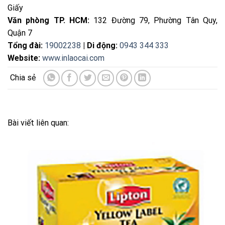
Giấy
Văn phòng TP. HCM:
132 Đường 79, Phường Tân Quy,
Quận 7
Tổng đài:
19002238
| Di động:
0943 344 333
Website:
www.inlaocai.com
Bài viết liên quan: