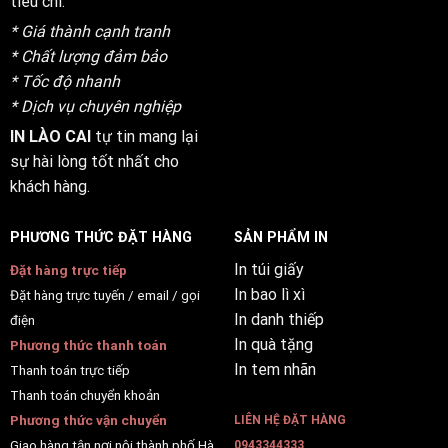
tiêu chí:
* Giá thành cạnh tranh
* Chất lượng đảm bảo
* Tốc độ nhanh
* Dịch vụ chuyên nghiệp
IN LÀO CAI
tự tin mang lại
sự hài lòng tốt nhất cho
khách hàng.
PHƯƠNG THỨC ĐẶT HÀNG
SẢN PHẨM IN
In túi giấy
Đặt hàng trực tiếp
In bao lì xì
Đặt hàng trực tuyến / email / gọi
In danh thiếp
điện
In quà tặng
Phương thức thanh toán
In tem nhãn
Thanh toán trực tiếp
Thanh toán chuyển khoản
Phương thức vận chuyển
LIÊN HỆ ĐẶT HÀNG
Giao hàng tận nơi nội thành phố Hà
0943344333