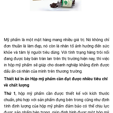
Mỹ phẩm là một mặt hàng mang nhiều giá trị. Nó không chỉ
đơn thuần là làm đẹp, nó còn là nhân tố ảnh hưởng đến sức
khỏe và tâm lý người tiêu dùng. Với tình trạng hàng trôi nổi
đang được bày bán tràn lan trên thị trường hiện nay, thì việc
in hộp mỹ phẩm sẽ giúp cho doanh nghiệp khẳng định được
dấu ấn cá nhân của mình trên thương trường.
Thiết kế In ấn
Hộp mỹ phẩm
cần đạt được nhiều tiêu chí
về chất lượng
Thứ 1
, hộp mỹ phẩm cần được thiết kế với kích thước
chuẩn, phù hợp với sản phẩm đựng bên trong cũng như định
tính định lượng của hộp mỹ phẩm đảm bảo có thể chịu lực
được sản phẩm bên trong, giúp định hình được một hộp mỹ