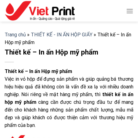
Skip
to
content
Trang chủ
»
THIẾT KẾ - IN ẤN HỘP GIẤY
»
Thiết kế – In ấn
Hộp mỹ phẩm
Thiết kế – In ấn Hộp mỹ phẩm
Thiết kế – In ấn Hộp mỹ phẩm
Việc in vỏ hộp để đựng sản phẩm và giúp quảng bá thương
hiệu hiệu quả đã không còn là vấn đề xa lạ với nhiều doanh
nghiệp. Nói riêng về mặt hàng mỹ phẩm, thì
thiết kế
in ấn
hộp mỹ phẩm
càng cần được chú trọng đầu tư để mang
đến cho khách hàng những sản phẩm chất lượng, mẫu mã
đẹp và giúp khách có được thiện cảm với thương hiệu mỹ
phẩm của bạn.