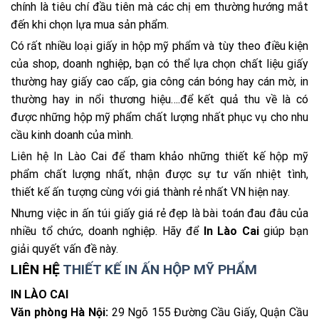
chính là tiêu chí đầu tiên mà các chị em thường hướng mắt
đến khi chọn lựa mua sản phẩm.
Có rất nhiều loại giấy in hộp mỹ phẩm và tùy theo điều kiện
của shop, doanh nghiệp, bạn có thể lựa chọn chất liệu giấy
thường hay giấy cao cấp, gia công cán bóng hay cán mờ, in
thường hay in nổi thương hiệu….để kết quả thu về là có
được những hộp mỹ phẩm chất lượng nhất phục vụ cho nhu
cầu kinh doanh của mình.
Liên hệ In Lào Cai để tham khảo những thiết kế hộp mỹ
phẩm chất lượng nhất, nhận được sự tư vấn nhiệt tình,
thiết kế ấn tượng cùng với giá thành rẻ nhất VN hiện nay.
Nhưng việc in ấn túi giấy giá rẻ đẹp là bài toán đau đâu của
nhiều tổ chức, doanh nghiệp. Hãy để
In Lào Cai
giúp bạn
giải quyết vấn đề này.
LIÊN HỆ
THIẾT KẾ IN ẤN HỘP MỸ PHẨM
IN LÀO CAI
Văn phòng Hà Nội:
29 Ngõ 155 Đường Cầu Giấy, Quận Cầu