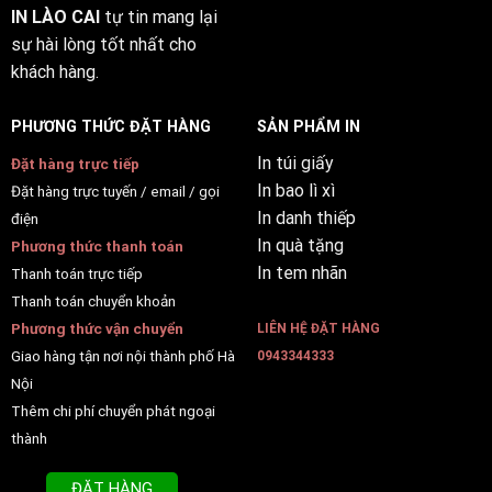
IN LÀO CAI
tự tin mang lại
sự hài lòng tốt nhất cho
khách hàng.
PHƯƠNG THỨC ĐẶT HÀNG
SẢN PHẨM IN
In túi giấy
Đặt hàng trực tiếp
In bao lì xì
Đặt hàng trực tuyến / email / gọi
In danh thiếp
điện
In quà tặng
Phương thức thanh toán
In tem nhãn
Thanh toán trực tiếp
Thanh toán chuyển khoản
Phương thức vận chuyển
LIÊN HỆ ĐẶT HÀNG
Giao hàng tận nơi nội thành phố Hà
0943344333
Nội
Thêm chi phí chuyển phát ngoại
thành
ĐẶT HÀNG