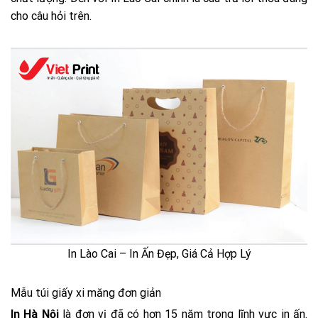
cho câu hỏi trên.
In Lào Cai – In Ấn Đẹp, Giá Cả Hợp Lý
Mẫu túi giấy xi măng đơn giản
In Hà Nội
là đơn vị đã có hơn 15 năm trong lĩnh vực in ấn.