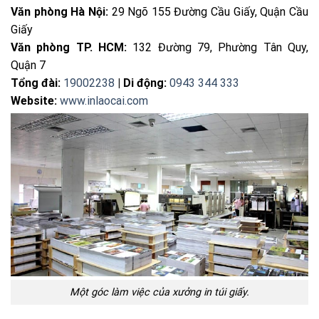
Văn phòng Hà Nội:
29 Ngõ 155 Đường Cầu Giấy, Quận Cầu
Giấy
Văn phòng TP. HCM:
132 Đường 79, Phường Tân Quy,
Quận 7
Tổng đài:
19002238
| Di động:
0943 344 333
Website:
www.inlaocai.com
Một góc làm việc của xưởng in túi giấy.