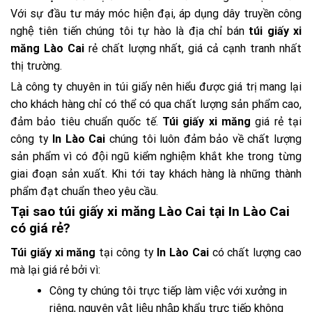
Với sự đầu tư máy móc hiện đại, áp dụng dây truyền công
nghệ tiên tiến chúng tôi tự hào là địa chỉ bán
túi giấy xi
măng Lào Cai
rẻ chất lượng nhất, giá cả cạnh tranh nhất
thị trường.
Là công ty chuyên in túi giấy nên hiểu được giá trị mang lại
cho khách hàng chỉ có thể có qua chất lượng sản phẩm cao,
đảm bảo tiêu chuẩn quốc tế.
Túi giấy xi măng
giá rẻ tại
công ty
In Lào Cai
chúng tôi luôn đảm bảo về chất lượng
sản phẩm vì có đội ngũ kiểm nghiệm khắt khe trong từng
giai đoạn sản xuất. Khi tới tay khách hàng là những thành
phẩm đạt chuẩn theo yêu cầu.
Tại sao túi giấy xi măng Lào Cai tại In Lào Cai
có giá rẻ?
Túi giấy xi măng
tại công ty
In Lào Cai
có chất lượng cao
mà lại giá rẻ bởi vì:
Công ty chúng tôi trực tiếp làm việc với xưởng in
riêng, nguyên vật liệu nhập khẩu trực tiếp không