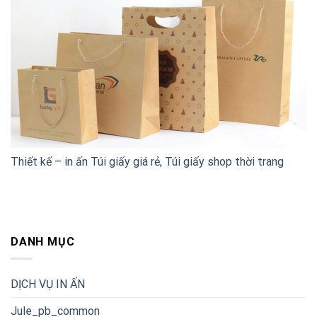
Thiết kế – in ấn Túi giấy giá rẻ, Túi giấy shop thời trang
DANH MỤC
DỊCH VỤ IN ẤN
Jule_pb_common