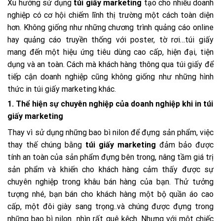
Xu hướng sử dụng
túi giấy marketing
tạo cho nhiều doanh
nghiệp có cơ hội chiếm lĩnh thị trường một cách toàn diện
hơn. Không giống như những chương trình quảng cáo online
hay quảng cáo truyền thống với poster, tờ rơi…túi giấy
mang đến một hiệu ứng tiêu dùng cao cấp, hiện đại, tiện
dụng và an toàn. Cách mà khách hàng thông qua túi giấy để
tiếp cận doanh nghiệp cũng không giống như những hình
thức in túi giấy marketing khác.
1. Thể hiện sự chuyên nghiệp của doanh nghiệp khi in túi
giấy marketing
Thay vì sử dụng những bao bì nilon để đựng sản phẩm, việc
thay thế chúng bằng
túi giấy marketing
đảm bảo được
tính an toàn của sản phẩm đựng bên trong, nâng tầm giá trị
sản phẩm và khiến cho khách hàng cảm thấy được sự
chuyên nghiệp trong khâu bán hàng của bạn. Thử tưởng
tượng nhé, bạn bán cho khách hàng một bộ quần áo cao
cấp, một đôi giày sang trọng..và chúng được đựng trong
những bao bì nilon…nhìn rất quê kệch. Nhưng với một chiếc