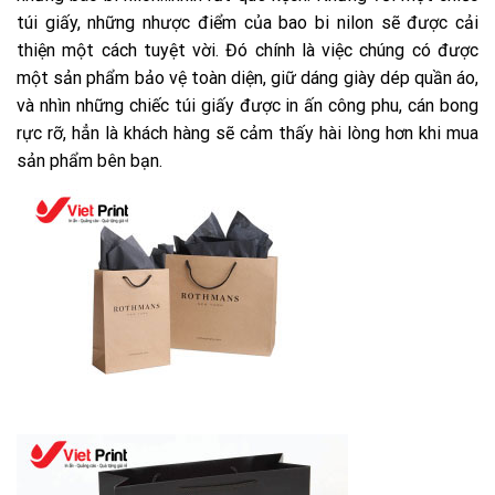
túi giấy, những nhược điểm của bao bi nilon sẽ được cải
thiện một cách tuyệt vời. Đó chính là việc chúng có được
một sản phẩm bảo vệ toàn diện, giữ dáng giày dép quần áo,
và nhìn những chiếc túi giấy được in ấn công phu, cán bong
rực rỡ, hẳn là khách hàng sẽ cảm thấy hài lòng hơn khi mua
sản phẩm bên bạn.