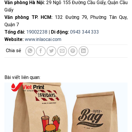
Văn phòng Hà Nội:
29 Ngõ 155 Đường Cầu Giấy, Quận Cầu
Giấy
Văn phòng TP. HCM:
132 Đường 79, Phường Tân Quy,
Quận 7
Tổng đài:
19002238
| Di động:
0943 344 333
Website:
www.inlaocai.com
Bài viết liên quan: