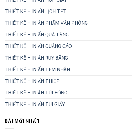
THIẾT KẾ – IN ẤN LỊCH TẾT
THIẾT KẾ – IN ẤN PHẨM VĂN PHÒNG
THIẾT KẾ – IN ẤN QUÀ TẶNG
THIẾT KẾ – IN ẤN QUẢNG CÁO
THIẾT KẾ – IN ẤN RUY BĂNG
THIẾT KẾ – IN ẤN TEM NHÃN
THIẾT KẾ – IN ẤN THIỆP
THIẾT KẾ – IN ẤN TÚI BÓNG
THIẾT KẾ – IN ẤN TÚI GIẤY
BÀI MỚI NHẤT