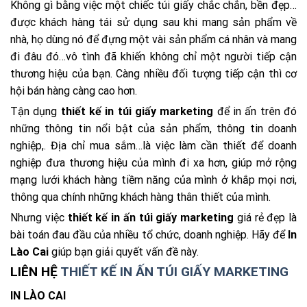
Không gì bằng việc một chiếc túi giấy chắc chắn, bền đẹp…
được khách hàng tái sử dụng sau khi mang sản phẩm về
nhà, họ dùng nó để đựng một vài sản phẩm cá nhân và mang
đi đâu đó…vô tình đã khiến không chỉ một người tiếp cận
thương hiệu của bạn. Càng nhiều đối tượng tiếp cận thì cơ
hội bán hàng càng cao hơn.
Tận dụng
thiết kế
in
túi giấy marketing
để in ấn trên đó
những thông tin nổi bật của sản phẩm, thông tin doanh
nghiệp,. Địa chỉ mua sắm…là việc làm cần thiết để doanh
nghiệp đưa thương hiệu của mình đi xa hơn, giúp mở rộng
mạng lưới khách hàng tiềm năng của mình ở khắp mọi nơi,
thông qua chính những khách hàng thân thiết của mình.
Nhưng việc
thiết kế in ấn túi giấy marketing
giá rẻ đẹp là
bài toán đau đầu của nhiều tổ chức, doanh nghiệp. Hãy để
In
Lào Cai
giúp bạn giải quyết vấn đề này.
LIÊN HỆ
THIẾT KẾ IN ẤN TÚI GIẤY MARKETING
IN LÀO CAI