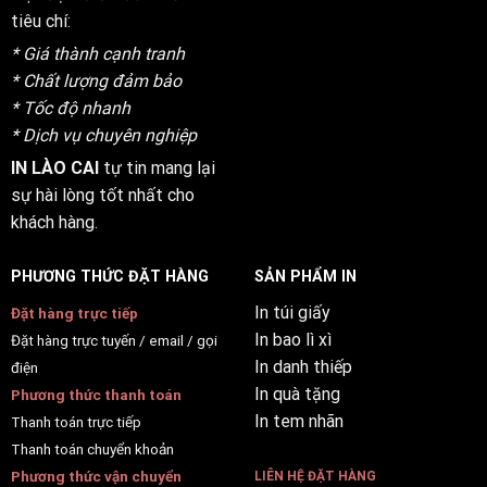
tiêu chí:
* Giá thành cạnh tranh
* Chất lượng đảm bảo
* Tốc độ nhanh
* Dịch vụ chuyên nghiệp
IN LÀO CAI
tự tin mang lại
sự hài lòng tốt nhất cho
khách hàng.
PHƯƠNG THỨC ĐẶT HÀNG
SẢN PHẨM IN
In túi giấy
Đặt hàng trực tiếp
In bao lì xì
Đặt hàng trực tuyến / email / gọi
In danh thiếp
điện
In quà tặng
Phương thức thanh toán
In tem nhãn
Thanh toán trực tiếp
Thanh toán chuyển khoản
Phương thức vận chuyển
LIÊN HỆ ĐẶT HÀNG