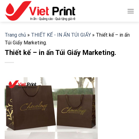
Skip
to
content
Trang chủ
»
THIẾT KẾ - IN ẤN TÚI GIẤY
»
Thiết kế – in ấn
Túi Giấy Marketing.
Thiết kế – in ấn Túi Giấy Marketing.