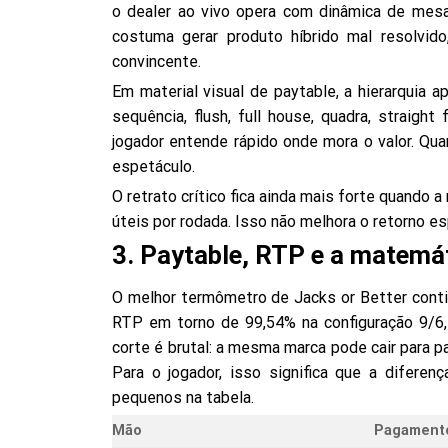
o dealer ao vivo opera com dinâmica de mesa, 
costuma gerar produto híbrido mal resolvi
convincente.
Em material visual de paytable, a hierarquia a
sequência, flush, full house, quadra, straigh
jogador entende rápido onde mora o valor. Qu
espetáculo.
O retrato crítico fica ainda mais forte quando
úteis por rodada. Isso não melhora o retorno 
3. Paytable, RTP e a matemát
O melhor termômetro de Jacks or Better cont
RTP em torno de 99,54% na configuração 9/6,
corte é brutal: a mesma marca pode cair para p
Para o jogador, isso significa que a dife
pequenos na tabela.
Mão
Pagamento