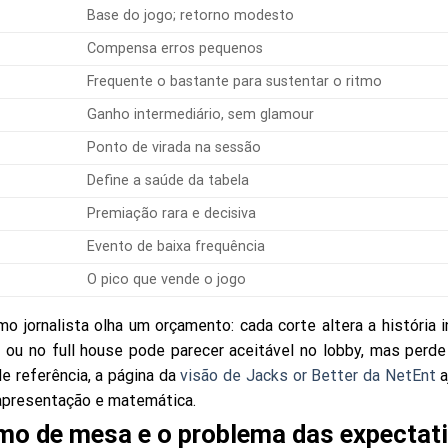
Base do jogo; retorno modesto
Compensa erros pequenos
Frequente o bastante para sustentar o ritmo
Ganho intermediário, sem glamour
Ponto de virada na sessão
Define a saúde da tabela
Premiação rara e decisiva
Evento de baixa frequência
O pico que vende o jogo
mo jornalista olha um orçamento: cada corte altera a história in
ou no full house pode parecer aceitável no lobby, mas perde
e referência, a página da
visão de Jacks or Better da NetEnt
a
 apresentação e matemática.
itmo de mesa e o problema das expectat