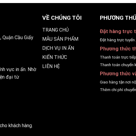
VỀ CHÚNG TÔI
PHƯƠNG THỨ
TRANG CHỦ
Đặt hàng trực t
, Quận Cầu Giấy
MẪU SẢN PHẨM
Đặt hàng trực tuyến 
DỊCH VỤ IN ẤN
Phương thức t
KIẾN THỨC
Thanh toán trực tiế
Thanh toán chuyển 
LIÊN HỆ
nh vực in ấn. Nhờ
Phương thức v
ện đại từ
Giao hàng tận nơi n
Thêm chi phí chuyển
 cho khách hàng.