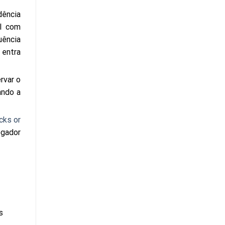
hraní:
para
dência
co
Chile
musí
el com
vědět
uência
každý
hráč
 entra
rvar o
ando a
cks or
ogador
s