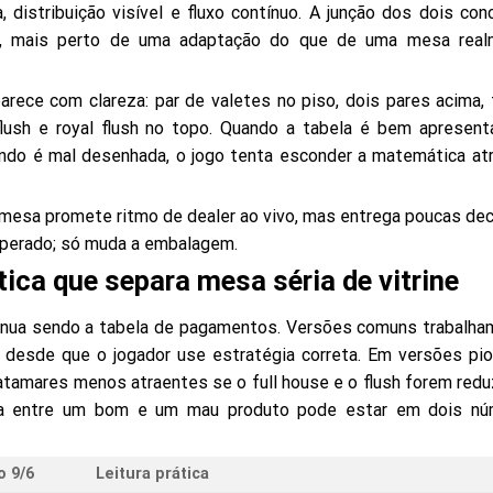
distribuição visível e fluxo contínuo. A junção dos dois con
do, mais perto de uma adaptação do que de uma mesa rea
parece com clareza: par de valetes no piso, dois pares acima, t
t flush e royal flush no topo. Quando a tabela é bem apresent
ando é mal desenhada, o jogo tenta esconder a matemática at
 a mesa promete ritmo de dealer ao vivo, mas entrega poucas de
esperado; só muda a embalagem.
ica que separa mesa séria de vitrine
inua sendo a tabela de pagamentos. Versões comuns trabalh
 desde que o jogador use estratégia correta. Em versões pio
atamares menos atraentes se o full house e o flush forem redu
rença entre um bom e um mau produto pode estar em dois n
 9/6
Leitura prática